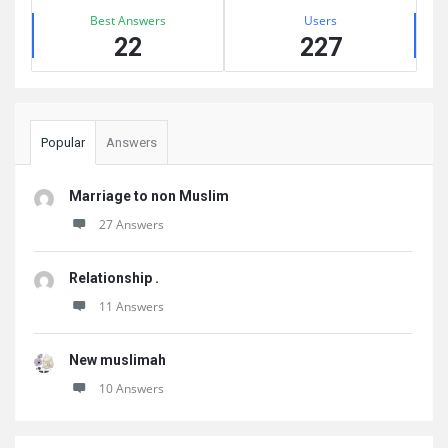
Best Answers
Users
22
227
Popular
Answers
Marriage to non Muslim
27 Answers
Relationship .
11 Answers
New muslimah
10 Answers