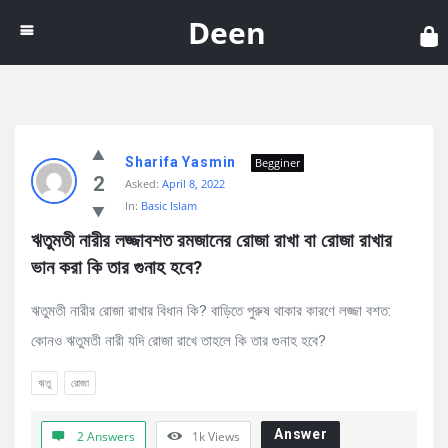
Dee
Deen
Discy
Sharifa Yasmin
Latest
Begginer
2
Asked:
April 8, 2022
Questions
In:
Basic Islam
ঋতুমতী নারীর লজ্জাবশত রমজানের রোজা রাখা বা রোজা রাখার 
ভান করা কি তার গুনাহ হবে?
ঋতুমতী নারীর রোজা রাখার বিধান কি? বাড়িতে পুরুষ থাকার কারণে লজ্জা বশত:
কোনও ঋতুমতী নারী যদি রোজা রাখে তাহলে কি তার গুনাহ হবে?
ঋতু
রোজা
Answer
2 Answers
1k
Views