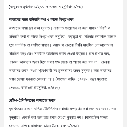
(আদ্দুররুল মুখতার: ১/২৯৯, ফাতাওয়া মাহমুদিয়া: ২/৫৮)
আজানের সময় দুনিয়াবি কথা ও কাজে লিপ্ত থাকা
আজানের সময় চুপ থাকা সুন্নত। একান্ত প্রয়োজন না হলে সাধারণ দ্বিনি ও
দুনিয়াবি কথা বা কাজে লিপ্ত থাকা অনুচিত। বক্তৃতা বা সেমিনার চলাকালে আজান
হলে সাময়িক তা স্থগিত রাখবে। ওয়াজ বা কোনো দ্বিনি মাহফিল চলাকালেও তা
সাময়িক বন্ধ রেখে সবাইকে আজানের জবাব দেওয়া উত্তম। মনে রাখতে হবে,
একজন আজানের জবাব দিলে সবার পক্ষ থেকে তা আদায় হয়ে যায় না। কেননা
আজানের জবাব দেওয়া শ্রবণকারী সব মুসলমানের জন্য সুন্নত। আর আজানের
জবাব দেওয়া সুন্নতে কেফায়া নয়। (ফাতহুল কাদির: ১/২৪৮, রদ্দুল মুহতার:
১/৩৯৯, ফাতাওয়া মাহমুদিয়া: ৫/৪২৭)
রেডিও-টেলিভিশনের আজানের জবাব
মুয়াজ্জিনের আজান রেডিও-টেলিভিশনে সরাসরি সম্প্রচার করা হলে তার জবাব দেওয়া
সুন্নাত। রেকর্ড করা হলে তার জবাব দেওয়া সুন্নাত নয়। (বাদায়েউস সানয়ে :
১/৬৪৬, আপকে মাসায়েল আওর উনকা হল: ১/১৭০)