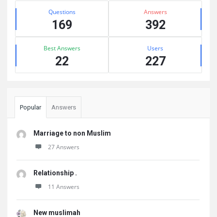
Stats
Questions
Answers
169
392
Best Answers
Users
22
227
Popular
Answers
Marriage to non Muslim
27 Answers
Relationship .
11 Answers
New muslimah