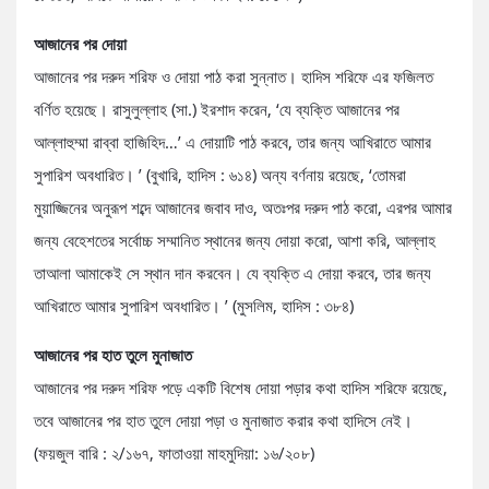
আজানের পর দোয়া
আজানের পর দরুদ শরিফ ও দোয়া পাঠ করা সুন্নাত। হাদিস শরিফে এর ফজিলত
বর্ণিত হয়েছে। রাসুলুল্লাহ (সা.) ইরশাদ করেন, ‘যে ব্যক্তি আজানের পর
আল্লাহুম্মা রাব্বা হাজিহিদ…’ এ দোয়াটি পাঠ করবে, তার জন্য আখিরাতে আমার
সুপারিশ অবধারিত। ’ (বুখারি, হাদিস : ৬১৪) অন্য বর্ণনায় রয়েছে, ‘তোমরা
মুয়াজ্জিনের অনুরূপ শব্দে আজানের জবাব দাও, অতঃপর দরুদ পাঠ করো, এরপর আমার
জন্য বেহেশতের সর্বোচ্চ সম্মানিত স্থানের জন্য দোয়া করো, আশা করি, আল্লাহ
তাআলা আমাকেই সে স্থান দান করবেন। যে ব্যক্তি এ দোয়া করবে, তার জন্য
আখিরাতে আমার সুপারিশ অবধারিত। ’ (মুসলিম, হাদিস : ৩৮৪)
আজানের পর হাত তুলে মুনাজাত
আজানের পর দরুদ শরিফ পড়ে একটি বিশেষ দোয়া পড়ার কথা হাদিস শরিফে রয়েছে,
তবে আজানের পর হাত তুলে দোয়া পড়া ও মুনাজাত করার কথা হাদিসে নেই।
(ফয়জুল বারি : ২/১৬৭, ফাতাওয়া মাহমুদিয়া: ১৬/২০৮)