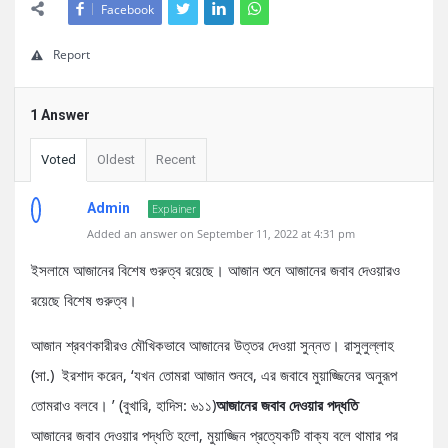
Facebook
Report
1 Answer
Voted
Oldest
Recent
Admin
Explainer
Added an answer on September 11, 2022 at 4:31 pm
ইসলামে আজানের বিশেষ গুরুত্ব রয়েছে। আজান শুনে আজানের জবাব দেওয়ারও
রয়েছে বিশেষ গুরুত্ব।
আজান শ্রবণকারীরও মৌখিকভাবে আজানের উত্তর দেওয়া সুন্নত। রাসুলুল্লাহ
(সা.) ইরশাদ করেন, ‘যখন তোমরা আজান শুনবে, এর জবাবে মুয়াজ্জিনের অনুরূপ
তোমরাও বলবে। ’ (বুখারি, হাদিস: ৬১১)
আজানের জবাব দেওয়ার পদ্ধতি
আজানের জবাব দেওয়ার পদ্ধতি হলো, মুয়াজ্জিন প্রত্যেকটি বাক্য বলে থামার পর