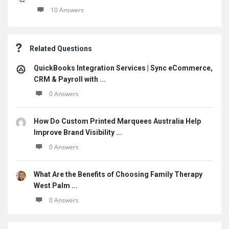
10 Answers
Related Questions
QuickBooks Integration Services | Sync eCommerce,
CRM & Payroll with ...
0 Answers
How Do Custom Printed Marquees Australia Help
Improve Brand Visibility ...
0 Answers
What Are the Benefits of Choosing Family Therapy
West Palm ...
0 Answers