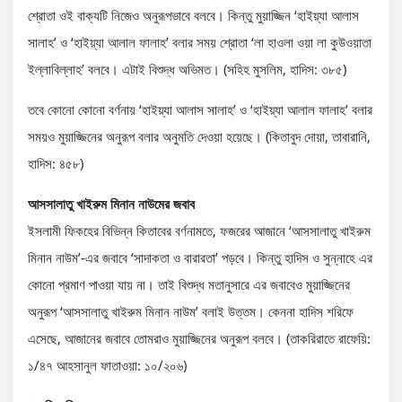
শ্রোতা ওই বাক্যটি নিজেও অনুরূপভাবে বলবে। কিন্তু মুয়াজ্জিন ‘হাইয়্যা আলাস
সালাহ’ ও ‘হাইয়্যা আলাল ফালাহ’ বলার সময় শ্রোতা ‘লা হাওলা ওয়া লা কুউওয়াতা
ইল্লাবিল্লাহ’ বলবে। এটাই বিশুদ্ধ অভিমত। (সহিহ মুসলিম, হাদিস: ৩৮৫)
তবে কোনো কোনো বর্ণনায় ‘হাইয়্যা আলাস সালাহ’ ও ‘হাইয়্যা আলাল ফালাহ’ বলার
সময়ও মুয়াজ্জিনের অনুরূপ বলার অনুমতি দেওয়া হয়েছে। (কিতাবুদ দোয়া, তাবারানি,
হাদিস: ৪৫৮)
আসসালাতু খাইরুম মিনান নাউমের জবাব
ইসলামী ফিকহের বিভিন্ন কিতাবের বর্ণনামতে, ফজরের আজানে ‘আসসালাতু খাইরুম
মিনান নাউম’-এর জবাবে ‘সাদাকতা ও বারারতা’ পড়বে। কিন্তু হাদিস ও সুন্নাহে এর
কোনো প্রমাণ পাওয়া যায় না। তাই বিশুদ্ধ মতানুসারে এর জবাবেও মুয়াজ্জিনের
অনুরূপ ‘আসসালাতু খাইরুম মিনান নাউম’ বলাই উত্তম। কেননা হাদিস শরিফে
এসেছে, আজানের জবাবে তোমরাও মুয়াজ্জিনের অনুরূপ বলবে। (তাকরিরাতে রাফেয়ি:
১/৪৭ আহসানুল ফাতাওয়া: ১০/২০৬)