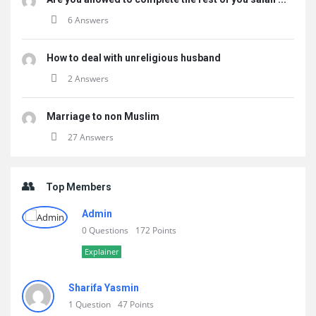
6 Answers
How to deal with unreligious husband
2 Answers
Marriage to non Muslim
27 Answers
Top Members
Admin
0 Questions
172 Points
Explainer
Sharifa Yasmin
1 Question
47 Points