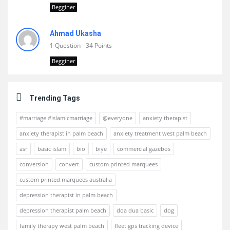
Begginer
Ahmad Ukasha
1 Question
34 Points
Begginer
Trending Tags
#marriage #islamicmarriage
@everyone
anxiety therapist
anxiety therapist in palm beach
anxiety treatment west palm beach
asr
basic islam
bio
biye
commercial gazebos
conversion
convert
custom printed marquees
custom printed marquees australia
depression therapist in palm beach
depression therapist palm beach
doa dua basic
dog
family therapy west palm beach
fleet gps tracking device