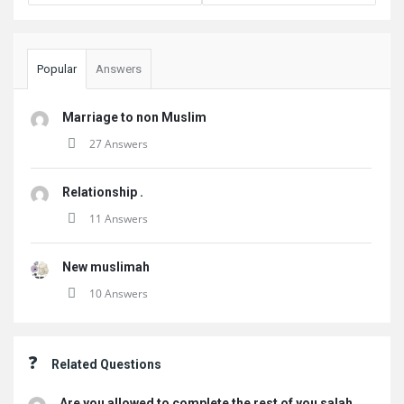
Popular
Answers
Marriage to non Muslim
27 Answers
Relationship .
11 Answers
New muslimah
10 Answers
Related Questions
Are you allowed to complete the rest of you salah ...