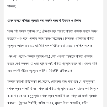
মাকরূহ।
যেসব কারণে দাঁড়িয়ে প্রস্রাব করা সমর্থন করে না ইসলাম ও বিজ্ঞান
প্রিয় নবী হজরত মুহাম্মদ (সা.) চৌদ্দশত বছর আগেই দাঁড়িয়ে প্রস্রাব করতে নিষেধ
করেছেন এবং বসে প্রস্রাব করার আদেশ দিয়েছেন। ফিকহের পরিভাষায় দাঁড়িয়ে
প্রস্রাব করাকে মাকরূহে তাহরিমি বলে অভিহিত করা হয়েছে। হাদিসে এসেছে-
ওমর (রা.) বলেন- হজরত মুহাম্মদ (সা.) কোন একদিন আমাকে দাঁড়িয়ে প্রস্রাব
করতে দেখে বললেন, হে ওমর তুমি কখনই দাঁড়িয়ে প্রস্রাব করবে না। এরপর আমি
আর কখনই দাঁড়িয়ে প্রস্রাব করিনি। (তিরমীযি হাদীস/১২)
হজরত আয়েশা রাদিয়াল্লাহু (রা.)বলেন, তোমাদের মাঝে যারা বলে যে, রাসুলুল্লাহ
(সাল্লাল্লাহু আলাইহি ওয়া সাল্লাম) দাঁড়িয়ে প্রস্রাব করেছেন, তাদের কথা বিশ্বাস
করো না। কেননা রাসুলুল্লাহ (সাল্লাল্লাহু আলাইহি ওয়া সাল্লাম) বসেই প্রস্রাব
করতেন। (সুনানে তিরমিযী, হাদীস নং-১২, মুজামে ইবনে আসাকীর, হাদীস