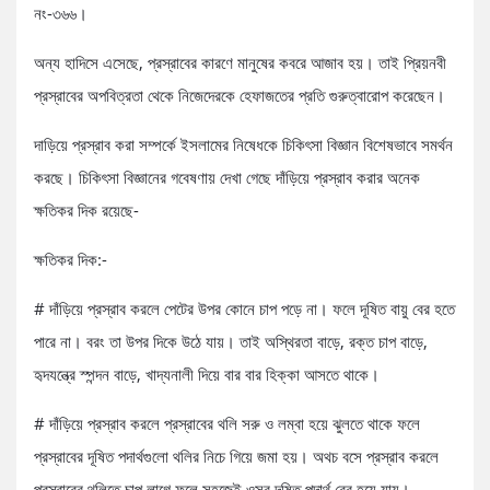
নং-৩৬৬।
অন্য হাদিসে এসেছে, প্রস্রাবের কারণে মানুষের কবরে আজাব হয়। তাই প্রিয়নবী
প্রস্রাবের অপবিত্রতা থেকে নিজেদেরকে হেফাজতের প্রতি গুরুত্বারোপ করেছেন।
দাড়িয়ে প্রস্রাব করা সম্পর্কে ইসলামের নিষেধকে চিকিৎসা বিজ্ঞান বিশেষভাবে সমর্থন
করছে। চিকিৎসা বিজ্ঞানের গবেষণায় দেখা গেছে দাঁড়িয়ে প্রস্রাব করার অনেক
ক্ষতিকর দিক রয়েছে-
ক্ষতিকর দিক:-
# দাঁড়িয়ে প্রস্রাব করলে পেটের উপর কোনে চাপ পড়ে না। ফলে দূষিত বায়ু বের হতে
পারে না। বরং তা উপর দিকে উঠে যায়। তাই অস্থিরতা বাড়ে, রক্ত চাপ বাড়ে,
হৃদযন্ত্রে স্পন্দন বাড়ে, খাদ্যনালী দিয়ে বার বার হিক্কা আসতে থাকে।
# দাঁড়িয়ে প্রস্রাব করলে প্রস্রাবের থলি সরু ও লম্বা হয়ে ঝুলতে থাকে ফলে
প্রস্রাবের দূষিত পদার্থগুলো থলির নিচে গিয়ে জমা হয়। অথচ বসে প্রস্রাব করলে
প্রস্রাবের থলিতে চাপ লাগে ফলে সহজেই ওসব দূষিত পদার্থ বের হয়ে যায়।