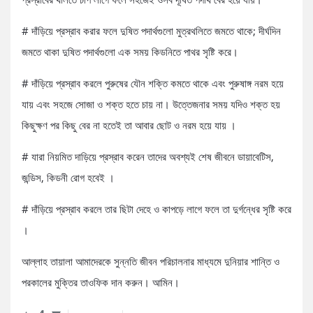
# দাঁড়িয়ে প্রস্রাব করার ফলে দুষিত পদার্থগুলো মুত্রথলিতে জমতে থাকে; দীর্ঘদিন
জমতে থাকা দুষিত পদার্থগুলো এক সময় কিডনিতে পাথর সৃষ্টি করে।
# দাঁড়িয়ে প্রস্রাব করলে পুরুষের যৌন শক্তি কমতে থাকে এবং পুরুষাঙ্গ নরম হয়ে
যায় এবং সহজে সোজা ও শক্ত হতে চায় না। উত্তেজনার সময় যদিও শক্ত হয়
কিছুক্ষণ পর কিছু বের না হতেই তা আবার ছোট ও নরম হয়ে যায় ।
# যারা নিয়মিত দাড়িয়ে প্রস্রাব করেন তাদের অবশ্যই শেষ জীবনে ডায়াবেটিস,
জন্ডিস, কিডনী রোগ হবেই ।
# দাঁড়িয়ে প্রস্রাব করলে তার ছিটা দেহে ও কাপড়ে লাগে ফলে তা দুর্গন্ধের সৃষ্টি করে
।
আল্লাহ তায়ালা আমাদেরকে সুন্নতি জীবন পরিচালনার মাধ্যমে দুনিয়ার শান্তি ও
পরকালের মুক্তির তাওফিক দান করুন। আমিন।