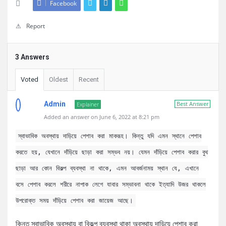
Facebook
Report
3 Answers
Voted
Oldest
Recent
Admin
Best Answer
Explainer
Added an answer on June 6, 2022 at 8:21 pm
স্বাভাবিক অবস্থায় দাড়িয়ে পেশাব করা মাকরূহ। কিন্তু যদি এমন স্থানে পেশাব
করতে হয়, যেখানে দাঁড়িয়ে ছাড়া করা সম্ভব নয়। যেমন দাঁড়িয়ে পেশাব করার বুথ
ছাড়া আর কোন বিকল্প ব্যবস্থা না থাকে, এমন আবর্জনাময় স্থান যে, এখানে
বসে পেশাব করলে শরীরে নাপাক লেগে যাবার সম্ভাবনা থাকে ইত্যাদি উজর থাকলে
উপরোক্ত সময় দাঁড়িয়ে পেশাব করা জায়েজ আছে।
কিন্তু স্বাভাবিক অবস্থায় বা বিকল্প ব্যবস্থা থাকা অবস্থায় দাড়িয়ে পেশাব করা