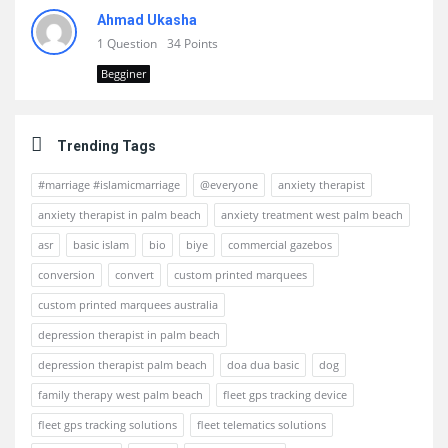
Ahmad Ukasha
1 Question
34 Points
Begginer
Trending Tags
#marriage #islamicmarriage
@everyone
anxiety therapist
anxiety therapist in palm beach
anxiety treatment west palm beach
asr
basic islam
bio
biye
commercial gazebos
conversion
convert
custom printed marquees
custom printed marquees australia
depression therapist in palm beach
depression therapist palm beach
doa dua basic
dog
family therapy west palm beach
fleet gps tracking device
fleet gps tracking solutions
fleet telematics solutions