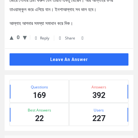
জোরে শোনার চেষ্টা করুন যেন তারাও একটু বোঝেন। আর আল্লাহর উপর
তাওয়াক্কুল করে এগিয়ে যান। ইনশাআল্লাহ সব ভাল হবে।
আল্লাহ আপনার সমস্যা সমাধান করে দিক।
0
Reply
Share
Leave An Answer
Sidebar
Stats
Questions
Answers
169
392
Best Answers
Users
22
227