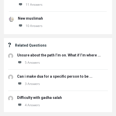
11 Answers
New muslimah
10 Answers
Related Questions
Unsure about the path I’m on. What if I’m where ...
5 Answers
Can i make dua for a specific person to be ...
3 Answers
Difficulty with gadha salah
4 Answers