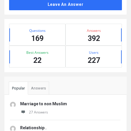
Leave An Answer
Sidebar
Stats
Questions
Answers
169
392
Best Answers
Users
22
227
Popular
Answers
Marriage to non Muslim
27 Answers
Relationship .