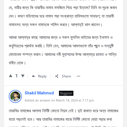
যে, নারীর জন্য কি তারাবীর নামায মসজিদে গিয়ে পড়া উত্তম? তিনি না-সূচক জবাব
দেন। কারণ মহিলাদের ঘরে নামায পড়া সংক্রান্ত হাদিসগুলো সাধারণ; যা তারাবী
নামাযসহ অন্য সকল নামাযকে শামিল করবে। আল্লাহ্‌ই ভাল জানেন।
আমরা আল্লাহ্‌র কাছে আমাদের জন্য ও সকল মুসলিম ভাইদের জন্য ইখলাস ও
কবুলিয়তের প্রার্থনা করছি। তিনি যেন, আমাদের আমলগুলো তাঁর পছন্দ ও সন্তুষ্টি
মোতাবেক সম্পন্ন করান। আমাদের নবী মুহাম্মদের উপর আল্লাহ্‌র রহমত ও শান্তি
বর্ষিত হোক।
1
Reply
Share
Shakil Mahmud
Begginer
Added an answer on March 18, 2024 at 7:17 pm
তারাবির নামাজের আলাদা নির্দিষ্ট কোনো নিয়ম নেই। দুই রাকাত করে অন্য নামাজের
মতো পড়লেই হবে। আর তারাবির নামাজের মাঝে নির্দিষ্ট কোনো দোয়া পড়ার কথা