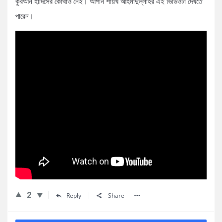
কুরআন হাদিসের কোথাও নেই। আপনি শায়খ আহমাদুল্লাহর এই ভিডিওটা দেখতে
পারেন।
2
Reply
Share