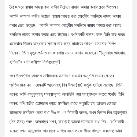
বৈঠক ঘরে নামায আদায় করা বাড়ীর উঠোনে নামায আদায় করার চেয়ে উত্তম।
আপনি আপনার বাড়ীর উঠোনে নামায আদায় করা গোত্রীয় মসজিদে নামায আদায়
করার চেয়ে উত্তম। আপনি আপনার গোত্রীয় মসজিদে নামায আদায় করা আমার
মসজিদে নামায আদায় করার চেয়ে উত্তম। বর্ণনাকারী বলেন: ফলে তিনি তার ঘরের
একেবারে ভিতরে অন্ধকার স্থানে তার জন্য নামাযের জায়গা বানানোর নির্দেশ
দিলেন। তিনি মৃত্যু পর্যন্ত সে জায়গায় নামায আদায় করেছেন।”[মুসনাদে আহমাদ,
হাদিসটির বর্ণনাকারীগণ নির্ভরযোগ্য]
তবে উল্লেখিত ফযিলত নারীদেরকে মসজিদে যাওয়ার অনুমতি দেয়ার ক্ষেত্রে
প্রতিবন্ধক নয়। যেমনটি আব্দুল্লাহ্‌ বিন উমর (রাঃ) কর্তৃক হাদিসে এসেছে, তিনি
বলেন: আমি রাসূলুল্লাহ্‌ সাল্লাল্লাহু আলাইহি ওয়া সাল্লামকে বলতে শুনেছি তিনি
বলেন: যদি নারীরা তোমাদের কাছে মসজিদে যেতে অনুমতি চায় তাহলে তোমরা
তাদেরকে মসজিদে যেতে বাধা দিও না। বর্ণনাকারী বলেন, তখন বিলাল বিন আব্দুল্লাহ্‌
(বিন উমর) বলল: আল্লাহ্‌র শপথ, অবশ্যই আমরা তাদেরকে বাধা দিব। বর্ণনাকারী
বলেন: তখন আব্দুল্লাহ্‌ তার দিকে এগিয়ে এসে তাকে তীব্র গালমন্দ করলেন; আমি