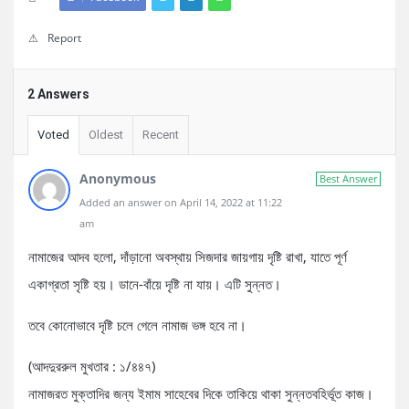
Report
2 Answers
Voted
Oldest
Recent
Anonymous
Best Answer
Added an answer on April 14, 2022 at 11:22
am
নামাজের আদব হলো, দাঁড়ানো অবস্থায় সিজদার জায়গায় দৃষ্টি রাখা, যাতে পূর্ণ
একাগ্রতা সৃষ্টি হয়। ডানে-বাঁয়ে দৃষ্টি না যায়। এটি সুন্নত।
তবে কোনোভাবে দৃষ্টি চলে গেলে নামাজ ভঙ্গ হবে না।
(আদদুররুল মুখতার : ১/৪৪৭)
নামাজরত মুক্তাদির জন্য ইমাম সাহেবের দিকে তাকিয়ে থাকা সুন্নতবহির্ভূত কাজ।