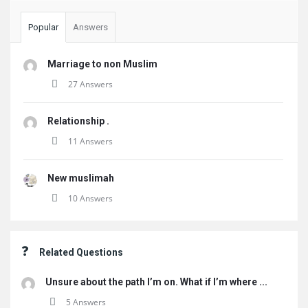
Popular
Answers
Marriage to non Muslim
27 Answers
Relationship .
11 Answers
New muslimah
10 Answers
Related Questions
Unsure about the path I’m on. What if I’m where ...
5 Answers