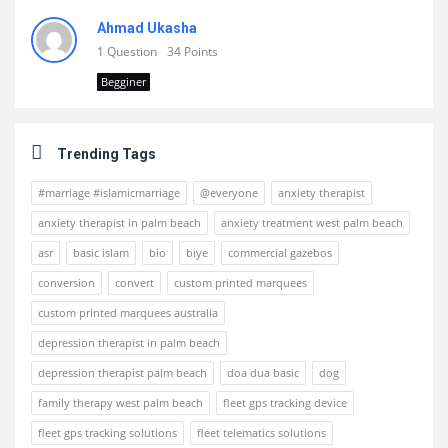
Ahmad Ukasha
1 Question
34 Points
Begginer
Trending Tags
#marriage #islamicmarriage
@everyone
anxiety therapist
anxiety therapist in palm beach
anxiety treatment west palm beach
asr
basic islam
bio
biye
commercial gazebos
conversion
convert
custom printed marquees
custom printed marquees australia
depression therapist in palm beach
depression therapist palm beach
doa dua basic
dog
family therapy west palm beach
fleet gps tracking device
fleet gps tracking solutions
fleet telematics solutions