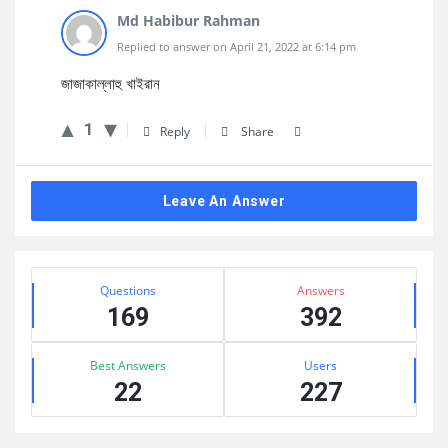
Md Habibur Rahman
Replied to answer on April 21, 2022 at 6:14 pm
জাজাকাল্লাহু খাইরান
1
Reply
Share
Leave An Answer
Sidebar
Stats
Questions
Answers
169
392
Best Answers
Users
22
227