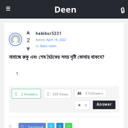
De
Deen
habibur5231
2
Asked:
April 14, 2022
In:
Basic Islam
নামাজে রুকু এবং শেষ বৈঠকের সময় দৃষ্টি কোথায় থাকবে?
0
Followers
2 Answers
339
Views
Answer
0
Facebook