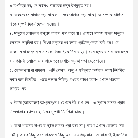
ও অপবিত্র হয়; সে স্থানও নামাজের জন্য উপযুক্ত নয়।
৩. কবরস্থানে নামাজ পড়া যাবে না। তবে জানাজা পড়া যাবে। এ সম্পর্কে হাদিসে
পাকে সুস্পষ্ট দিকনির্দেশনা এসেছে।
৪. মানুষের চলাচলের রাস্তায় নামাজ পড়া যাবে না। যেখানে নামাজ পড়লে মানুষের
চলাচলে অসুবিধা হয়। কিংবা মানুষের পথ চলায় প্রতিবন্ধকতা তৈরি হয়। যে
কারণে নামাজি ব্যক্তি নামাজে বিভ্রান্তির শিকার হয়। তবে জুমআর নামাজের জন্য
যদি পথচারী চলাচল বন্ধ থাকে তবে সেখানে জুমআ পড়া যেতে পারে।
৫. গোসলখানা বা বাথরুম। এটি গোসল, অজু ও পবিত্রতা অর্জনের জন্য নির্ধারিত
স্থান বলে বিবেচিত। এতে নামাজ নিষিদ্ধ হওয়ার কারণ হলো- এখানে শয়তান
আশ্রয় নেয়।
৬. উটের (আস্তাবল) আশ্রয়স্থল। যেখানে উট রাখা হয়। এ স্থানে নামাজ পড়ার
নিষেধাজ্ঞার ব্যাপারে হাদিসের সুস্পষ্ট নির্দেশনা আছে।
৭. কাবা শরিফের উপরে বা ছাদে নামাজ পড়া যাবে না। কারণ এখানে কেবলার দিক
নেই। আবার কিছু অংশ থাকলেও কিছু অংশ বাদ পড়ে যায়। এ কারণেই ইসলামিক