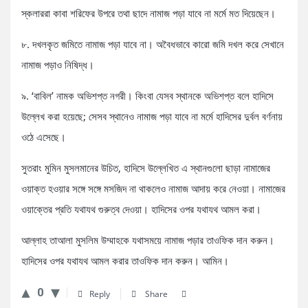
স্কলাররা কাবা শরিফের উপরে তথা ছাদে নামাজ পড়া যাবে না মর্মে মত দিয়েছেন।
৮. দখলকৃত জমিতে নামাজ পড়া যাবে না। অবৈধভাবে কারো জমি দখল করে সেখানে
নামাজ পড়াও নিষিদ্ধ।
৯. ‘বাবিল’ নামক অভিশপ্ত নগরী। কিংবা যেসব স্থানকে অভিশপ্ত বলে হাদিসে
উল্লেখ করা হয়েছে; সেসব স্থানেও নামাজ পড়া যাবে না মর্মে হাদিসের দুর্বল বর্ণনায়
ওঠে এসেছে।
সুতরাং মুমিন মুসলমানের উচিত, হাদিসে উল্লেখিত এ স্থানগুলো ছাড়া নামাজের
ওয়াক্ত হওয়ার সঙ্গে সঙ্গে মসজিদ না থাকলেও নামাজ আদায় করে নেওয়া। নামাজের
ওয়াক্তের প্রতি যথাযথ গুরুত্ব দেওয়া। হাদিসের ওপর যথাযথ আমল করা।
আল্লাহ তাআলা মুসলিম উম্মাহকে যথাসময়ে নামাজ পড়ার তাওফিক দান করুন।
হাদিসের ওপর যথাযথ আমল করার তাওফিক দান করুন। আমিন।
0
Reply
Share