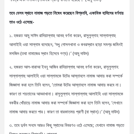
তবে যেসব স্থানে নামাজ পড়তে নিষেধ করেছেন বিশ্বনবি, একাধিক হাদিসের বর্ণনায়
তাও ওঠে এসেছে-
১. হজরত আবু সাঈদ রাদিয়াল্লাহু আনহু বর্ণনা করেন, রাসুলুল্লাহ সাল্লাল্লাহু
আলাইহি ওয়া সাল্লাম বলেছেন, ‘শুধু গোসলখানা ও কবরস্থান ছাড়া সমগ্র জমিনই
মসজিদ (তথা নামাজের স্থান হিসেবে গণ্য)।’ (আবু দাউদ)
২. হজরত আল-বারাআ ইবনু আজিব রাদিয়াল্লাহু আনহু বর্ণনা করেন, রাসুলুল্লাহ
সাল্লাল্লাহু আলাইহি ওয়া সাল্লামকে উটের আস্তাবলে নামাজ আদায় করা সম্পর্কে
জিজ্ঞাসা করা হলে তিনি বলেন, ‘তোমরা উটের আস্তাবলে নামাজ আদায় করবে না।
কারণ তা শয়তানের আড্ডাখানা। রাসুলুল্লাহ সাল্লাল্লাহু আলাইহি ওয়া সাল্লামকে
বকরীর খোঁয়াড়ে নামাজ আদায় করা সম্পর্কে জিজ্ঞাসা করা হলে তিনি বলেন, ‘সেখানে
নামাজ আদায় করতে পার। কারণ তা বারকাতময় প্রাণী (বা স্থান)।’ (আবু দাউদ)
৩. তবে দুর্বল সনদে আরও কিছু স্থানের বিবরণও ওঠে এসেছে; যেখানে নামাজ পড়তে
নিষেধ করেছেন বিশ্বনবি। তাহলো-