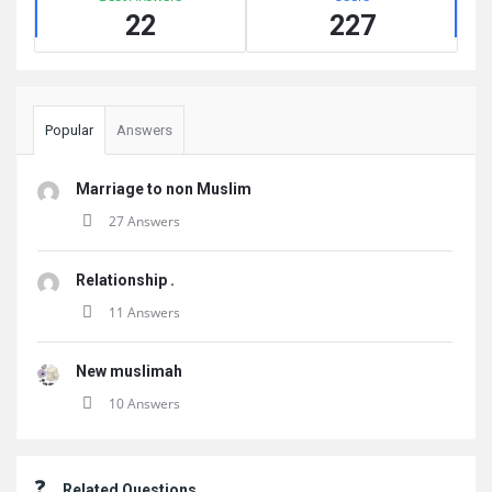
22
227
Popular
Answers
Marriage to non Muslim
27 Answers
Relationship .
11 Answers
New muslimah
10 Answers
Related Questions